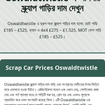
স্ক্র্যাপ গাড়ির দাম দেখুন
Oswaldtwistle এ ড্রপ-অফ স্ক্র্যাপ গাড়ির দাম হলো: ছোট গাড়ি
£185 – £525, ভ্যান ও 4x4 £275 – £1,525, MOT ফেল গাড়ি
£185 – £525।
Scrap Car Prices Oswaldtwistle
Oswaldtwistle স্ক্র্যাপ গাড়ির দাম গাড়ি এবং সংগ্রহের সেটিংয়ের উপর ভিত্তি
করে একসাথে হওয়া উচিত। রেজিস্ট্রেশন মডেল এবং ওজন দেয়, পোস্টকোড কাজ
দেয় এবং শর্ত ব্যাখ্যা করে যে গাড়িটি শুরু হয়, রোল হয় এবং এখনও মূল্যকে
প্রভাবিত করে এমন অংশগুলি রয়েছে কিনা। এটি Oswaldtwistle এর