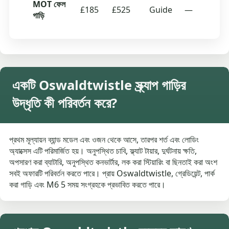
MOT ফেল
£185
£525
Guide
—
গাড়ি
একটি Oswaldtwistle স্ক্র্যাপ গাড়ির
উদ্ধৃতি কী পরিবর্তন করে?
প্রথম মূল্যায়ন ব্যান্ড মডেল এবং ওজন থেকে আসে, তারপর শর্ত এবং লোডিং
অ্যাক্সেস এটি পরিমার্জিত হয়। অনুপস্থিত চাবি, ফ্ল্যাট টায়ার, দুর্ঘটনায় ক্ষতি,
অপসারণ করা ব্যাটারি, অনুপস্থিত কনভার্টার, লক করা স্টিয়ারিং বা ছিনতাই করা অংশ
সবই অফারটি পরিবর্তন করতে পারে। প্রায় Oswaldtwistle, গ্রেডিয়েন্ট, পার্ক
করা গাড়ি এবং M6 5 সময় সংগ্রহকে প্রভাবিত করতে পারে।