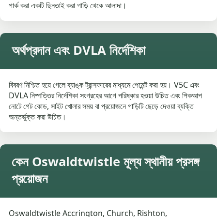
পার্ক করা একটি ছিনতাই করা গাড়ি থেকে আলাদা।
অর্থপ্রদান এবং DVLA নির্দেশিকা
বিবরণ নিশ্চিত হয়ে গেলে ব্যাঙ্ক ট্রান্সফারের মাধ্যমে পেমেন্ট করা হয়। V5C এবং
DVLA নিষ্পত্তির নির্দেশিকা সংগ্রহের আগে পরিষ্কার হওয়া উচিত এবং পিকআপ
নোটে গেট কোড, সাইট খোলার সময় বা প্রয়োজনে গাড়িটি ছেড়ে দেওয়া ব্যক্তি
অন্তর্ভুক্ত করা উচিত।
কেন Oswaldtwistle মূল্য স্থানীয় প্রসঙ্গ
প্রয়োজন
Oswaldtwistle Accrington, Church, Rishton,